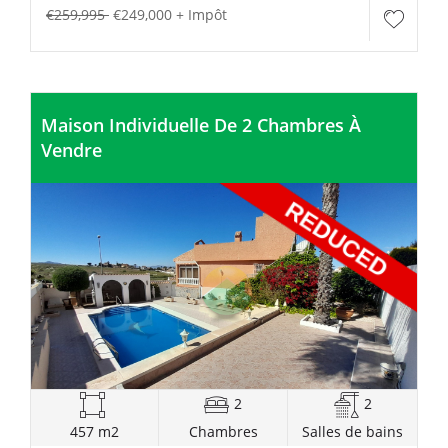
€259,995
€249,000 + Impôt
Maison Individuelle De 2 Chambres À
Vendre
2
2
457 m2
Chambres
Salles de bains