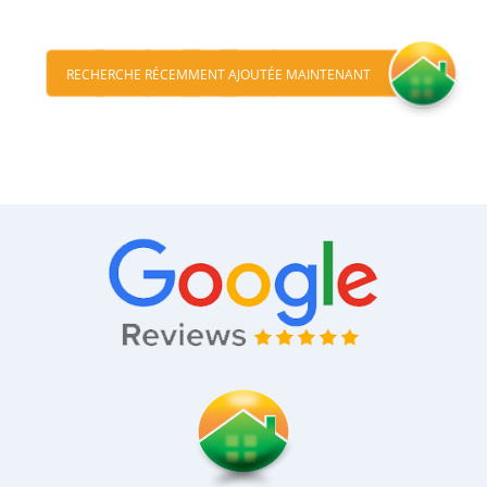
RECHERCHE RÉCEMMENT AJOUTÉE MAINTENANT