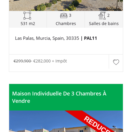
3
2
531 m2
Chambres
Salles de bains
Las Palas, Murcia, Spain, 30335
| PAL11
€299,900
€282,000 + Impôt
Maison Individuelle De 3 Chambres À
Vendre