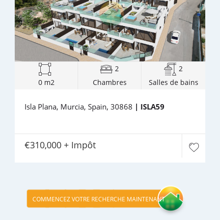
2
2
0 m2
Chambres
Salles de bains
Isla Plana, Murcia, Spain, 30868
| ISLA59
€310,000 + Impôt
COMMENCEZ VOTRE RECHERCHE MAINTENANT