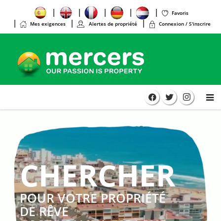
Favoris
Mes exigences
Alertes de propriété
Connexion / S'inscrire
CHERCHER
POUR VOTRE PROPRIÉTÉ
DE RÊVE