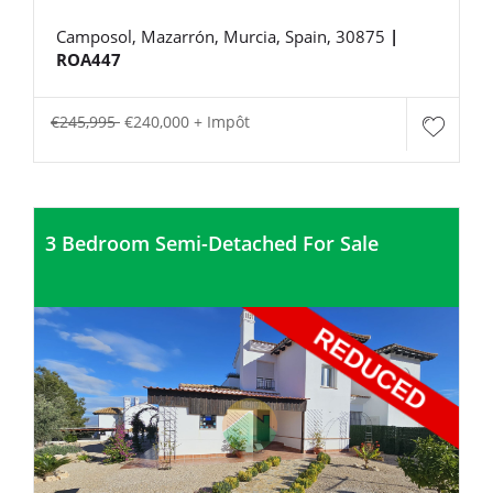
Camposol, Mazarrón, Murcia, Spain, 30875
|
ROA447
€245,995
€240,000 + Impôt
3 Bedroom Semi-Detached For Sale