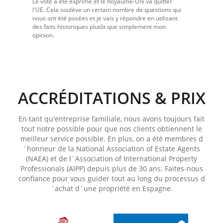
Le vote a été exprimé et le Royaume-Uni va quitter
l'UE. Cela soulève un certain nombre de questions qui
nous ont été posées et je vais y répondre en utilisant
des faits historiques plutôt que simplement mon
opinion.
ACCRÉDITATIONS & PRIX
En tant qu'entreprise familiale, nous avons toujours fait
tout notre possible pour que nos clients obtiennent le
meilleur service possible. En plus, on a été membres d
´honneur de la National Association of Estate Agents
(NAEA) et de l´Association of International Property
Professionals (AIPP) depuis plus de 30 ans. Faites-nous
confiance pour vous guider tout au long du processus d
´achat d´une propriété en Espagne.