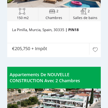
2
2
150 m2
Chambres
Salles de bains
La Pinilla, Murcia, Spain, 30335
| PIN18
€205,750 + Impôt
Appartements De NOUVELLE
CONSTRUCTION Avec 2 Chambres