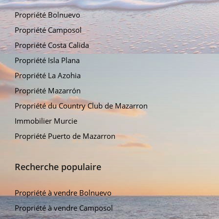
Propriété Bolnuevo
Propriété Camposol
Propriété Costa Calida
Propriété Isla Plana
Propriété La Azohia
Propriété Mazarrón
Propriété du Country Club de Mazarron
Immobilier Murcie
Propriété Puerto de Mazarron
Recherche populaire
Propriété à vendre Bolnuevo
Propriété à vendre Camposol