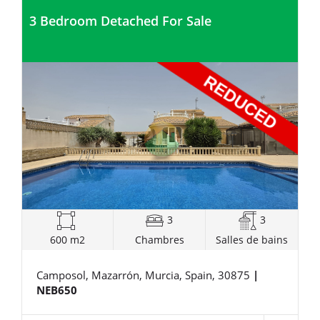
3 Bedroom Detached For Sale
3
3
600 m2
Chambres
Salles de bains
Camposol, Mazarrón, Murcia, Spain, 30875
|
NEB650