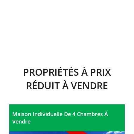
Propriétés
Années d
Satisfaction
Vendues
´Expérience
du Client
PROPRIÉTÉS À PRIX
RÉDUIT À VENDRE
Maison Individuelle De 4 Chambres À
Vendre