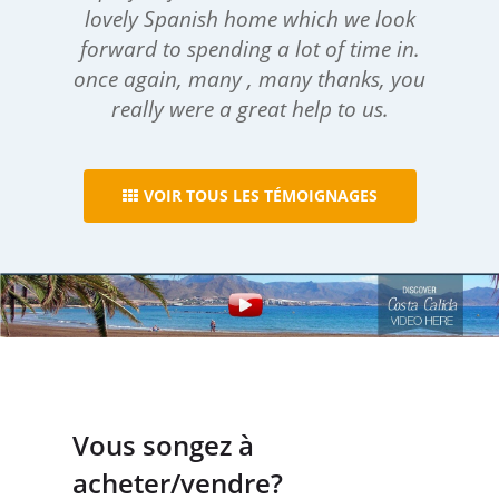
lovely Spanish home which we look
forward to spending a lot of time in.
once again, many , many thanks, you
really were a great help to us.
VOIR TOUS LES TÉMOIGNAGES
Vous songez à
acheter/vendre?