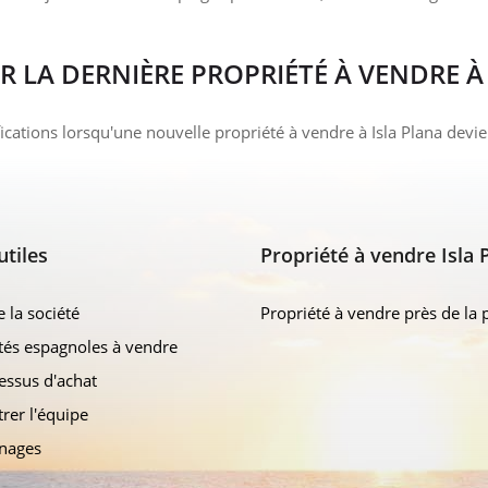
UR LA DERNIÈRE PROPRIÉTÉ À VENDRE À
ications lorsqu'une nouvelle propriété à vendre à Isla Plana devi
utiles
Propriété à vendre Isla 
e la société
Propriété à vendre près de la 
tés espagnoles à vendre
essus d'achat
rer l'équipe
nages