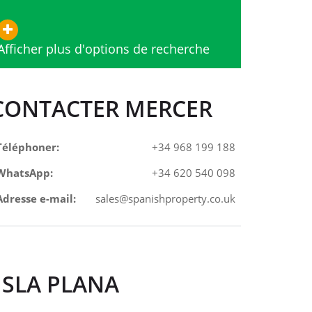
Afficher plus d'options de recherche
CONTACTER MERCER
Téléphoner:
+34 968 199 188
WhatsApp:
+34 620 540 098
Adresse e-mail:
sales@spanishproperty.co.uk
ISLA PLANA