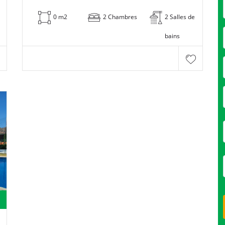
0 m2
2 Chambres
2 Salles de
bains