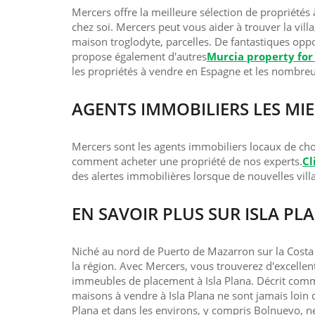
Mercers offre la meilleure sélection de propriétés 
chez soi. Mercers peut vous aider à trouver la vill
maison troglodyte, parcelles. De fantastiques opp
propose également d'autres
Murcia property for
les propriétés à vendre en Espagne et les nombre
AGENTS IMMOBILIERS LES MI
Mercers sont les agents immobiliers locaux de choi
comment acheter une propriété de nos experts.
Cl
des alertes immobilières lorsque de nouvelles villa
EN SAVOIR PLUS SUR ISLA PL
Niché au nord de Puerto de Mazarron sur la Costa C
la région. Avec Mercers, vous trouverez d'excellen
immeubles de placement à Isla Plana. Décrit comm
maisons à vendre à Isla Plana ne sont jamais loin 
Plana et dans les environs, y compris Bolnuevo, ne