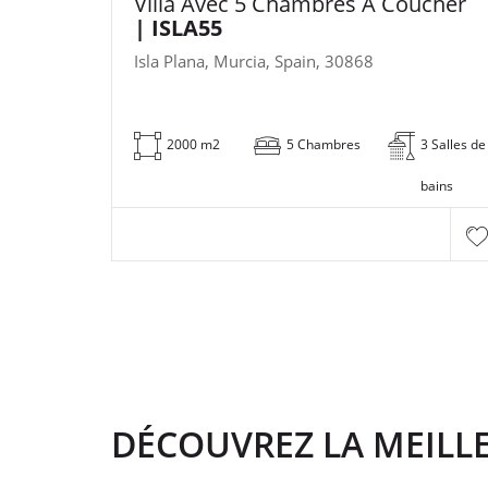
Villa Avec 5 Chambres À Coucher
| ISLA55
Isla Plana, Murcia, Spain, 30868
2000 m2
5 Chambres
3 Salles de
bains
DÉCOUVREZ LA MEILLE