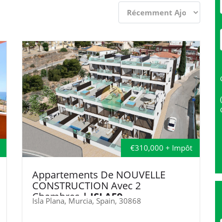
€310,000 + Impôt
Appartements De NOUVELLE
CONSTRUCTION Avec 2
Chambres
| ISLA59
Isla Plana, Murcia, Spain, 30868