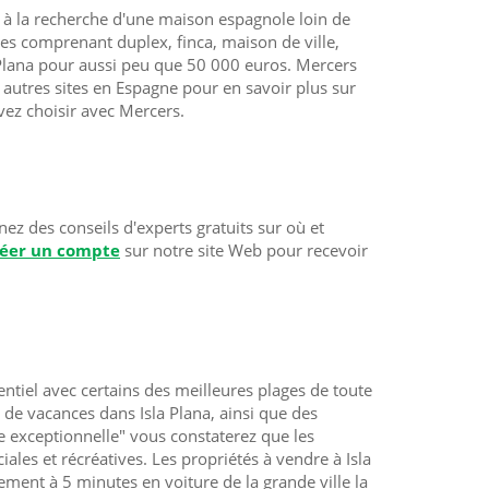
es à la recherche d'une maison espagnole loin de
pes comprenant duplex, finca, maison de ville,
 Plana pour aussi peu que 50 000 euros. Mercers
 autres sites en Espagne pour en savoir plus sur
ez choisir avec Mercers.
ez des conseils d'experts gratuits sur où et
réer un compte
sur notre site Web pour recevoir
ntiel avec certains des meilleures plages de toute
 de vacances dans Isla Plana, ainsi que des
 exceptionnelle" vous constaterez que les
les et récréatives. Les propriétés à vendre à Isla
ement à 5 minutes en voiture de la grande ville la