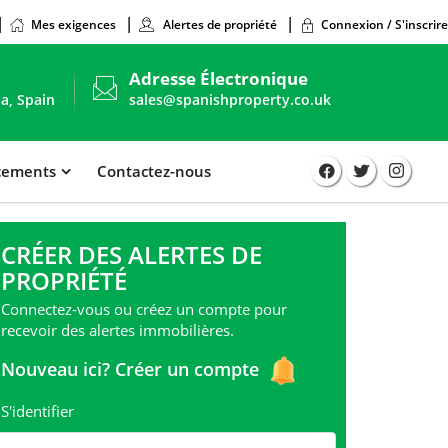
Mes exigences
Alertes de propriété
Connexion / S'inscrire
Adresse Électronique
ia, Spain
sales@spanishproperty.co.uk
acements
Contactez-nous
CRÉER DES ALERTES DE
PROPRIÉTÉ
Connectez-vous ou créez un compte pour
recevoir des alertes immobilières.
Nouveau ici?
Créer un compte
S'identifier