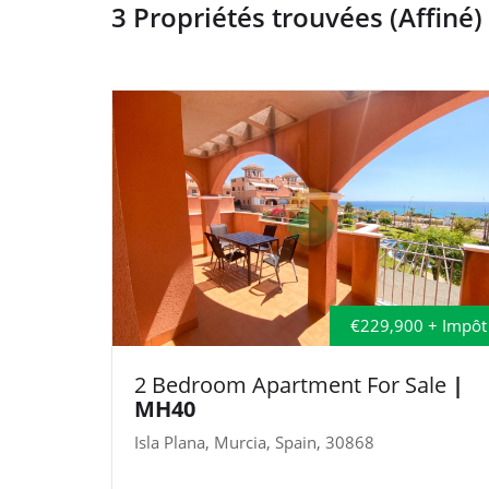
3 Propriétés trouvées (Affiné)
€229,900 + Impôt
2 Bedroom Apartment For Sale
|
MH40
Isla Plana, Murcia, Spain, 30868