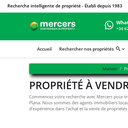
Recherche intelligente de propriété - Établi depuis 1983
Wha
+34 6
Accueil
Rechercher nos propriétés
Maison
Pr
PROPRIÉTÉ À VENDR
Commencez votre recherche avec Mercers pour trouv
Plana. Nous sommes des agents immobiliers locau
d'expérience dans l'achat et la vente de propriétés 