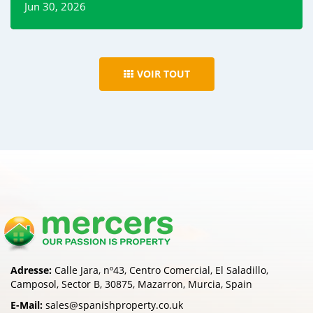
Jun 30, 2026
Read More
VOIR TOUT
Adresse:
Calle Jara, nº43, Centro Comercial, El Saladillo,
Camposol, Sector B, 30875, Mazarron, Murcia, Spain
E-Mail:
sales@spanishproperty.co.uk