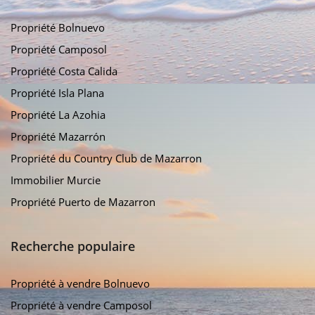
Propriété Bolnuevo
Propriété Camposol
Propriété Costa Calida
Propriété Isla Plana
Propriété La Azohia
Propriété Mazarrón
Propriété du Country Club de Mazarron
Immobilier Murcie
Propriété Puerto de Mazarron
Recherche populaire
Propriété à vendre Bolnuevo
Propriété à vendre Camposol