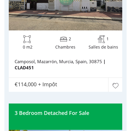
2
1
0 m2
Chambres
Salles de bains
Camposol, Mazarrón, Murcia, Spain, 30875
|
CLAD451
€114,000 + Impôt
3 Bedroom Detached For Sale