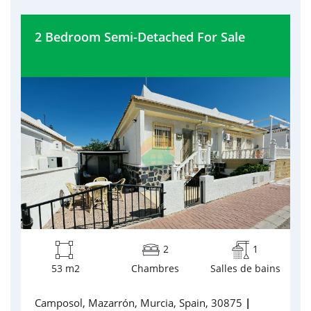
2 Bedroom Semi-Detached For Sale
2
1
53 m2
Chambres
Salles de bains
Camposol, Mazarrón, Murcia, Spain, 30875
|