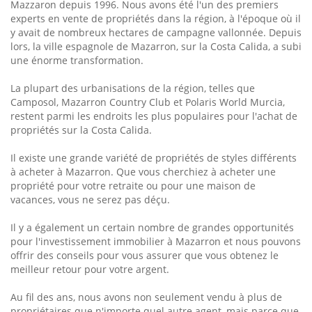
Mazzaron depuis 1996. Nous avons été l'un des premiers
experts en vente de propriétés dans la région, à l'époque où il
y avait de nombreux hectares de campagne vallonnée. Depuis
lors, la ville espagnole de Mazarron, sur la Costa Calida, a subi
une énorme transformation.
La plupart des urbanisations de la région, telles que
Camposol, Mazarron Country Club et Polaris World Murcia,
restent parmi les endroits les plus populaires pour l'achat de
propriétés sur la Costa Calida.
Il existe une grande variété de propriétés de styles différents
à acheter à Mazarron. Que vous cherchiez à acheter une
propriété pour votre retraite ou pour une maison de
vacances, vous ne serez pas déçu.
Il y a également un certain nombre de grandes opportunités
pour l'investissement immobilier à Mazarron et nous pouvons
offrir des conseils pour vous assurer que vous obtenez le
meilleur retour pour votre argent.
Au fil des ans, nous avons non seulement vendu à plus de
propriétaires que n'importe quel autre agent, mais parce que