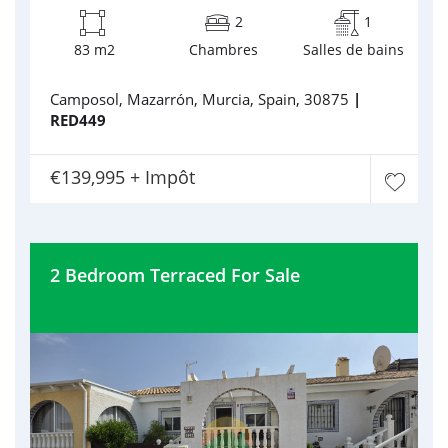
2
1
83 m2
Chambres
Salles de bains
Camposol, Mazarrón, Murcia, Spain, 30875
|
RED449
€139,995 + Impôt
2 Bedroom Terraced For Sale