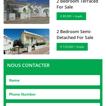
2 Bedroom Terraced
For Sale
€ 89,995 + Impôt
2 Bedroom Semi-
Detached For Sale
€ 135,000 + Impôt
NOUS CONTACTER