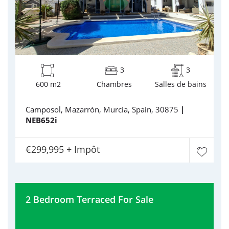
3
3
600 m2
Chambres
Salles de bains
Camposol, Mazarrón, Murcia, Spain, 30875
|
NEB652i
€299,995 + Impôt
2 Bedroom Terraced For Sale