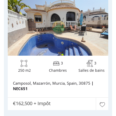
3
3
250 m2
Chambres
Salles de bains
Camposol, Mazarrón, Murcia, Spain, 30875
|
NEC651
€162,500 + Impôt