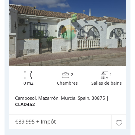
2
1
0 m2
Chambres
Salles de bains
Camposol, Mazarrón, Murcia, Spain, 30875
|
CLAD452
€89,995 + Impôt