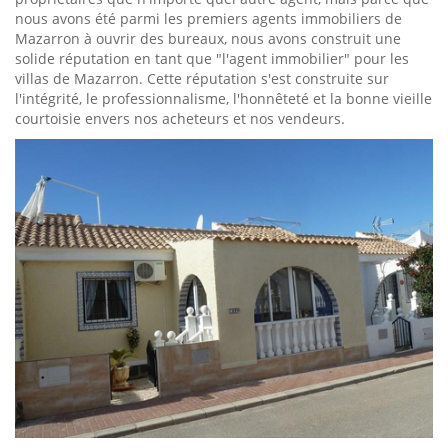
nous avons été parmi les premiers agents immobiliers de
Mazarron à ouvrir des bureaux, nous avons construit une
solide réputation en tant que "l'agent immobilier" pour les
villas de Mazarron. Cette réputation s'est construite sur
l'intégrité, le professionnalisme, l'honnêteté et la bonne vieille
courtoisie envers nos acheteurs et nos vendeurs.