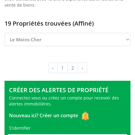
vente de biens.
19 Propriétés trouvées (Affiné)
‹
1
2
›
CRÉER DES ALERTES DE PROPRIÉTÉ
Connectez-vous ou créez un compte pour recevoir des
alertes immobilières.
Nouveau ici?
Créer un compte
S'identifier