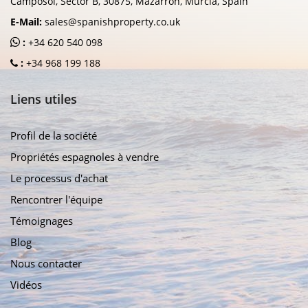
Camposol, Sector B, 30875, Mazarron, Murcia, Spain
E-Mail:
sales@spanishproperty.co.uk
:
+34 620 540 098
:
+34 968 199 188
Liens utiles
Profil de la société
Propriétés espagnoles à vendre
Le processus d'achat
Rencontrer l'équipe
Témoignages
Blog
Nous contacter
Vidéos