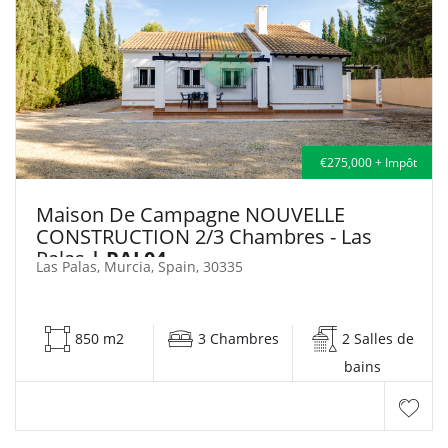
€275,000 + Impôt
Maison De Campagne NOUVELLE
CONSTRUCTION 2/3 Chambres - Las
Palas
| PAL04
Las Palas, Murcia, Spain, 30335
850 m2
3 Chambres
2 Salles de
bains