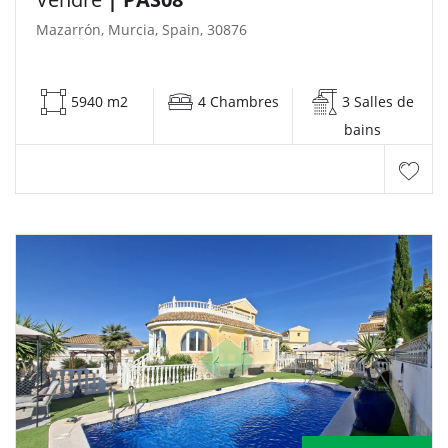
Mazarrón, Murcia, Spain, 30876
5940 m2
4 Chambres
3 Salles de
bains