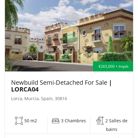
€265,000 + Impôt
Newbuild Semi-Detached For Sale
|
LORCA04
Lorca, Murcia, Spain, 30816
50 m2
3 Chambres
2 Salles de
bains