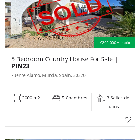
€265,000 + Impôt
5 Bedroom Country House For Sale
|
PIN23
Fuente Alamo, Murcia, Spain, 30320
2000 m2
5 Chambres
3 Salles de
bains