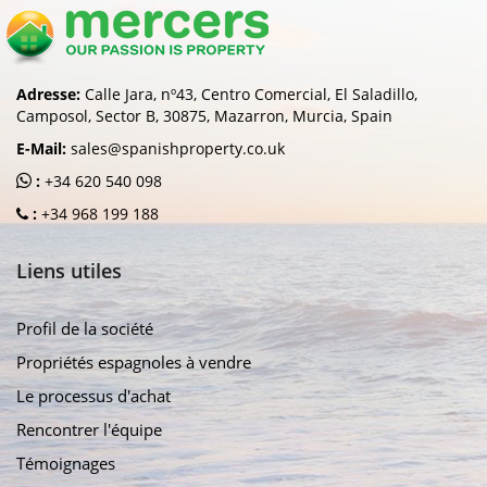
Adresse:
Calle Jara, nº43, Centro Comercial, El Saladillo,
Camposol, Sector B, 30875, Mazarron, Murcia, Spain
E-Mail:
sales@spanishproperty.co.uk
:
+34 620 540 098
:
+34 968 199 188
Liens utiles
Profil de la société
Propriétés espagnoles à vendre
Le processus d'achat
Rencontrer l'équipe
Témoignages