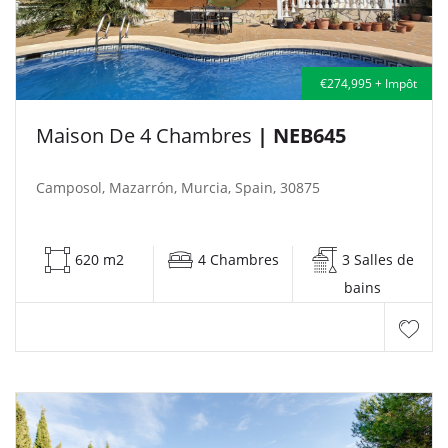
€274,995 + Impôt
Maison De 4 Chambres
| NEB645
Camposol, Mazarrón, Murcia, Spain, 30875
620 m2
4 Chambres
3 Salles de
bains