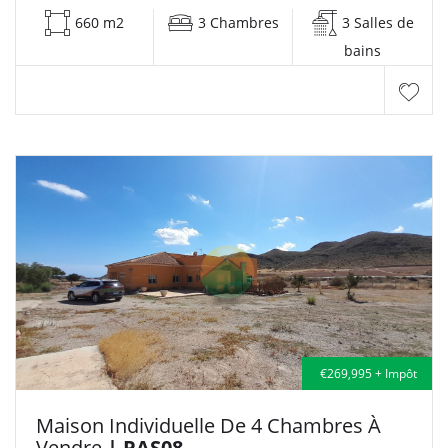
660 m2
3 Chambres
3 Salles de
bains
€269,995 + Impôt
Maison Individuelle De 4 Chambres À
Vendre
| PAS08