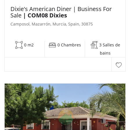
Dixie's American Diner | Business For
Sale
| COM08 Dixies
Camposol, Mazarrón, Murcia, Spain, 30875
0 m2
0 Chambres
3 Salles de
bains