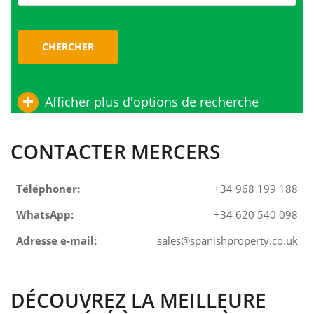
CHERCHER
Afficher plus d'options de recherche
CONTACTER MERCERS
Téléphoner:
+34 968 199 188
WhatsApp:
+34 620 540 098
Adresse e-mail:
sales@spanishproperty.co.uk
DÉCOUVREZ LA MEILLEURE