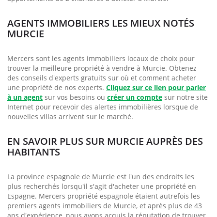
AGENTS IMMOBILIERS LES MIEUX NOTÉS
MURCIE
Mercers sont les agents immobiliers locaux de choix pour
trouver la meilleure propriété à vendre à Murcie. Obtenez
des conseils d'experts gratuits sur où et comment acheter
une propriété de nos experts.
Cliquez sur ce lien pour parler
à un agent
sur vos besoins ou
créer un compte
sur notre site
Internet pour recevoir des alertes immobilières lorsque de
nouvelles villas arrivent sur le marché.
EN SAVOIR PLUS SUR MURCIE AUPRÈS DES
HABITANTS
La province espagnole de Murcie est l'un des endroits les
plus recherchés lorsqu'il s'agit d'acheter une propriété en
Espagne. Mercers propriété espagnole étaient autrefois les
premiers agents immobiliers de Murcie, et après plus de 43
ans d'expérience, nous avons acquis la réputation de trouver