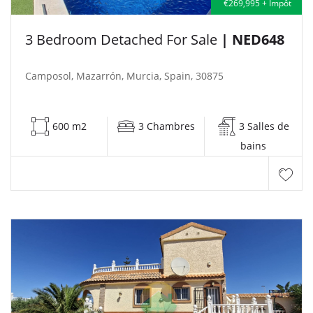
€269,995 + Impôt
3 Bedroom Detached For Sale
| NED648
Camposol, Mazarrón, Murcia, Spain, 30875
600 m2
3 Chambres
3 Salles de
bains