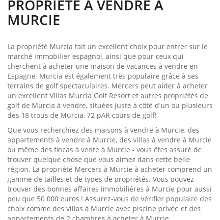
PROPRIÉTÉ À VENDRE À
MURCIE
La propriété Murcia fait un excellent choix pour entrer sur le
marché immobilier espagnol, ainsi que pour ceux qui
cherchent à acheter une maison de vacances à vendre en
Espagne. Murcia est également très populaire grâce à ses
terrains de golf spectaculaires. Mercers peut aider à acheter
un excellent Villas Murcia Golf Resort et autres propriétés de
golf de Murcia à vendre, situées juste à côté d'un ou plusieurs
des 18 trous de Murcia, 72 pAR cours de golf!
Que vous recherchiez des maisons à vendre à Murcie, des
appartements à vendre à Murcie, des villas à vendre à Murcie
ou même des fincas à vente à Murcie - vous êtes assuré de
trouver quelque chose que vous aimez dans cette belle
région. La propriété Mercers à Murcie à acheter comprend un
gamme de tailles et de types de propriétés. Vous pouvez
trouver des bonnes affaires immobilières à Murcie pour aussi
peu que 50 000 euros ! Assurez-vous de vérifier populaire des
choix comme des villas à Murcie avec piscine privée et des
appartements de 2 chambres à acheter à Murcie.