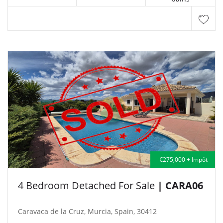
€275,000 + Impôt
4 Bedroom Detached For Sale
| CARA06
Caravaca de la Cruz, Murcia, Spain, 30412