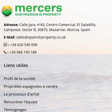
Adresse:
Calle Jara, nº43, Centro Comercial, El Saladillo,
Camposol, Sector B, 30875, Mazarron, Murcia, Spain
E-Mail:
sales@spanishproperty.co.uk
:
+34 620 540 098
:
+34 968 199 188
Liens utiles
Profil de la société
Propriétés espagnoles à vendre
Le processus d'achat
Rencontrer l'équipe
Témoignages