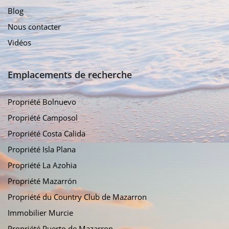
Blog
Nous contacter
Vidéos
Emplacements de recherche
Propriété Bolnuevo
Propriété Camposol
Propriété Costa Calida
Propriété Isla Plana
Propriété La Azohia
Propriété Mazarrón
Propriété du Country Club de Mazarron
Immobilier Murcie
Propriété Puerto de Mazarron