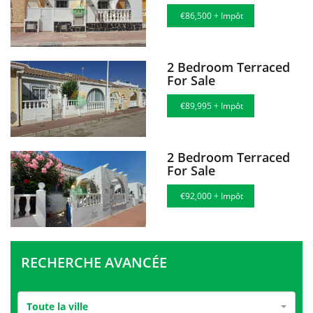
€86,500 + Impôt
2 Bedroom Terraced
For Sale
€89,995 + Impôt
2 Bedroom Terraced
For Sale
€92,000 + Impôt
RECHERCHE AVANCÉE
Toute la ville