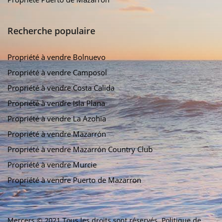
Recherche populaire
Propriété à vendre Bolnuevo
Propriété à vendre Camposol
Propriété à vendre Costa Calida
Propriété à vendre Isla Plana
Propriété à vendre La Azohia
Propriété à vendre Mazarrón
Propriété à vendre Mazarrón Country Club
Propriété à vendre Murcie
Propriété à vendre Puerto de Mazarron
Mercers © 2021 Tous les droits sont réservés.
Politique de