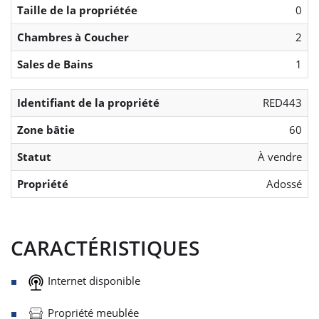
Taille de la propriétée
0
Chambres à Coucher
2
Sales de Bains
1
Identifiant de la propriété
RED443
Zone bâtie
60
Statut
À vendre
Propriété
Adossé
CARACTÉRISTIQUES
Internet disponible
Propriété meublée