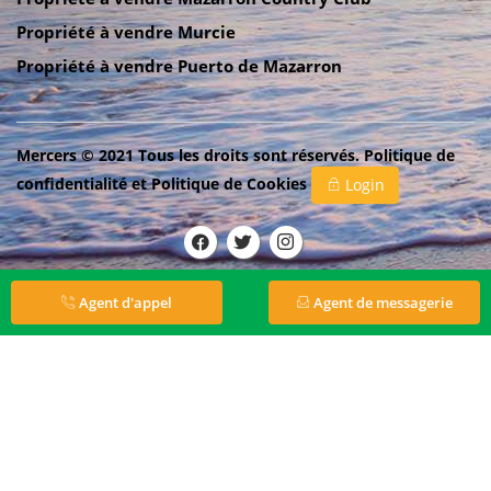
Propriété à vendre Murcie
Propriété à vendre Puerto de Mazarron
Mercers © 2021 Tous les droits sont réservés.
Politique de
confidentialité
et
Politique de Cookies
Login
Agent d'appel
Agent de messagerie