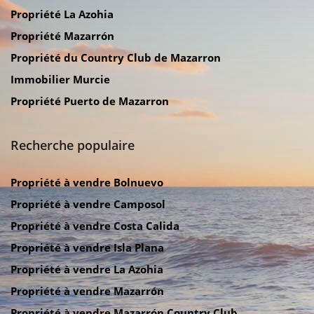
Propriété La Azohia
Propriété Mazarrón
Propriété du Country Club de Mazarron
Immobilier Murcie
Propriété Puerto de Mazarron
Recherche populaire
Propriété à vendre Bolnuevo
Propriété à vendre Camposol
Propriété à vendre Costa Calida
Propriété à vendre Isla Plana
Propriété à vendre La Azohia
Propriété à vendre Mazarrón
Propriété à vendre Mazarrón Country Club