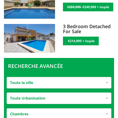
€259,995
€249,000 + Impôt
3 Bedroom Detached
For Sale
€214,995 + Impôt
RECHERCHE AVANCÉE
Toute la ville
Toute Urbanisation
Chambres