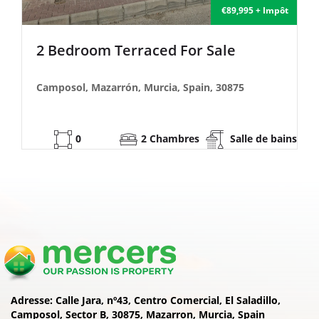
€135,000 + Impôt
2 Bedroom Semi-Detached For Sale
Camposol, Mazarrón, Murcia, Spain, 30875
53
2 Chambres
Salle de bains
Adresse:
Calle Jara, nº43, Centro Comercial, El Saladillo,
Camposol, Sector B, 30875, Mazarron, Murcia, Spain