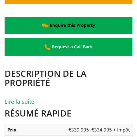
Enquire this Property
Request a Call Back
DESCRIPTION DE LA
PROPRIÉTÉ
Lire la suite
RÉSUMÉ RAPIDE
Prix
€339,995
€334,995 + Impôt