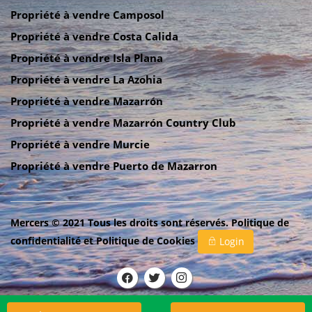
Propriété à vendre Camposol
Propriété à vendre Costa Calida
Propriété à vendre Isla Plana
Propriété à vendre La Azohia
Propriété à vendre Mazarrón
Propriété à vendre Mazarrón Country Club
Propriété à vendre Murcie
Propriété à vendre Puerto de Mazarron
Mercers © 2021 Tous les droits sont réservés.
Politique de
confidentialité
et
Politique de Cookies
Login