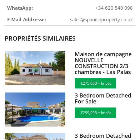
WhatsApp:
+34 620 540 098
E-Mail-Addresse:
sales@spanishproperty.co.uk
PROPRIÉTÉS SIMILAIRES
Maison de campagne
NOUVELLE
CONSTRUCTION 2/3
chambres - Las Palas
€275,000 + Impôt
3 Bedroom Detached
For Sale
€299,995 + Impôt
3 Bedroom Detached