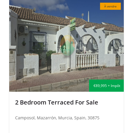
À vendre
€135,000 + Impôt
2 Bedroom Semi-Detached For Sale
Camposol, Mazarrón, Murcia, Spain, 30875