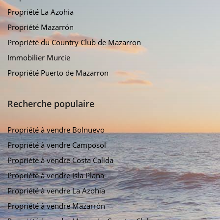
Propriété La Azohia
Propriété Mazarrón
Propriété du Country Club de Mazarron
Immobilier Murcie
Propriété Puerto de Mazarron
Recherche populaire
Propriété à vendre Bolnuevo
Propriété à vendre Camposol
Propriété à vendre Costa Calida
Propriété à vendre Isla Plana
Propriété à vendre La Azohia
Propriété à vendre Mazarrón