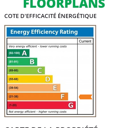
COTE D'EFFICACITÉ ÉNERGÉTIQUE