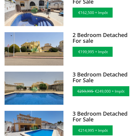
For Sale
€162,500 + Impôt
2 Bedroom Detached
For sale
€199,995 + Impôt
3 Bedroom Detached
For Sale
€259,995
€249,000 + Impôt
3 Bedroom Detached
For Sale
€214,995 + Impôt