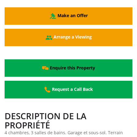
Make an Offer
Arrange a Viewing
Enquire this Property
Request a Call Back
DESCRIPTION DE LA
PROPRIÉTÉ
4 chambres, 3 salles de bains. Garage et sous-sol. Terrain