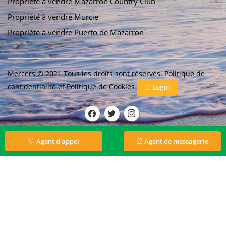
Propriété à vendre Mazarrón Country Club
Propriété à vendre Murcie
Propriété à vendre Puerto de Mazarron
Mercers © 2021 Tous les droits sont réservés.
Politique de
confidentialité
et
Politique de Cookies
Login
Agent d'appel
Agent de messagerie