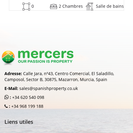
53
2 Chambres
Salle de bains
Adresse:
Calle Jara, nº43, Centro Comercial, El Saladillo,
Camposol, Sector B, 30875, Mazarron, Murcia, Spain
E-Mail:
sales@spanishproperty.co.uk
:
+34 620 540 098
:
+34 968 199 188
Liens utiles