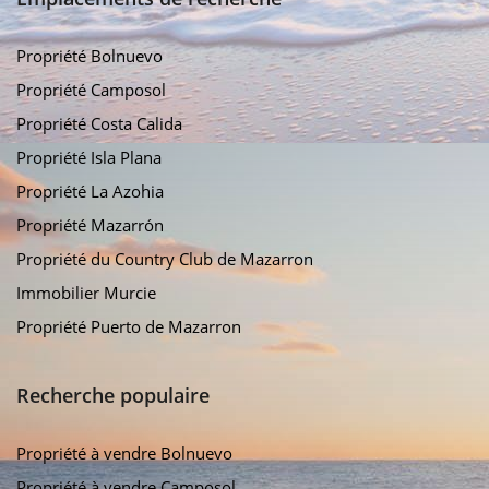
Propriété Bolnuevo
Propriété Camposol
Propriété Costa Calida
Propriété Isla Plana
Propriété La Azohia
Propriété Mazarrón
Propriété du Country Club de Mazarron
Immobilier Murcie
Propriété Puerto de Mazarron
Recherche populaire
Propriété à vendre Bolnuevo
Propriété à vendre Camposol