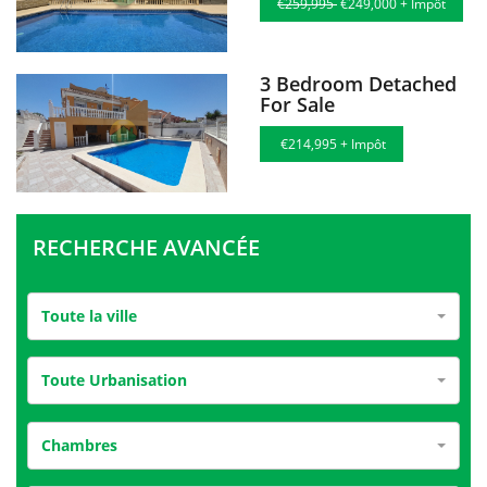
€259,995
€249,000 + Impôt
3 Bedroom Detached
For Sale
€214,995 + Impôt
RECHERCHE AVANCÉE
Toute la ville
Toute Urbanisation
Chambres