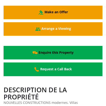
Make an Offer
Arrange a Viewing
Enquire this Property
Request a Call Back
DESCRIPTION DE LA
PROPRIÉTÉ
NOUVELLES CONSTRUCTIONS modernes. Villas