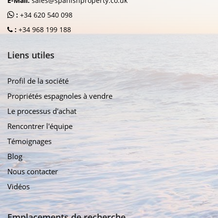
E-Mail:
sales@spanishproperty.co.uk
:
+34 620 540 098
:
+34 968 199 188
Liens utiles
Profil de la société
Propriétés espagnoles à vendre
Le processus d'achat
Rencontrer l'équipe
Témoignages
Blog
Nous contacter
Vidéos
Emplacements de recherche