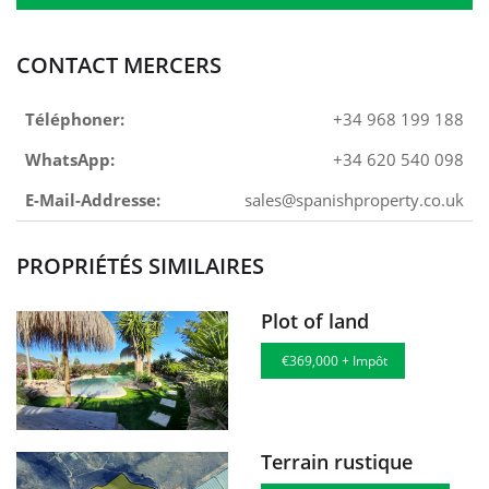
CONTACT MERCERS
Téléphoner:
+34 968 199 188
WhatsApp:
+34 620 540 098
E-Mail-Addresse:
sales@spanishproperty.co.uk
PROPRIÉTÉS SIMILAIRES
Plot of land
€369,000 + Impôt
Terrain rustique