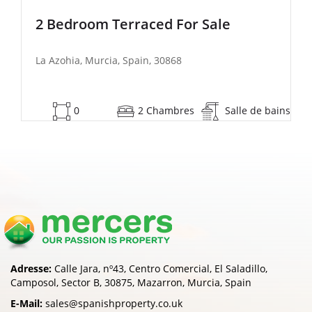
2 Bedroom Semi-Detached For Sale
La Azohia, Murcia, Spain, 30868
53
2 Chambres
Salle de bains
Adresse:
Calle Jara, nº43, Centro Comercial, El Saladillo,
Camposol, Sector B, 30875, Mazarron, Murcia, Spain
E-Mail:
sales@spanishproperty.co.uk