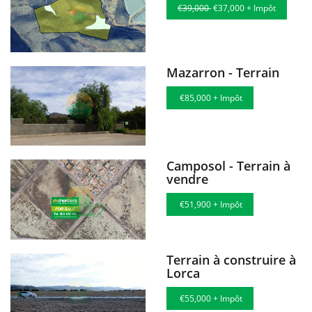
€39,000
€37,000 + Impôt
Mazarron - Terrain
€85,000 + Impôt
Camposol - Terrain à
vendre
€51,900 + Impôt
Terrain à construire à
Lorca
€55,000 + Impôt