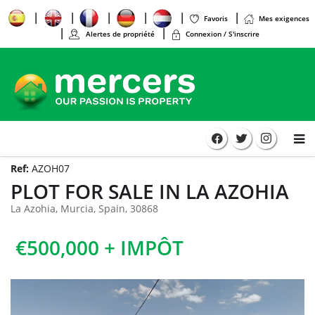
Favoris
Mes exigences
Alertes de propriété
Connexion / S'inscrire
Ref:
AZOH07
PLOT FOR SALE IN LA AZOHIA
La Azohia, Murcia, Spain, 30868
€500,000 + IMPÔT