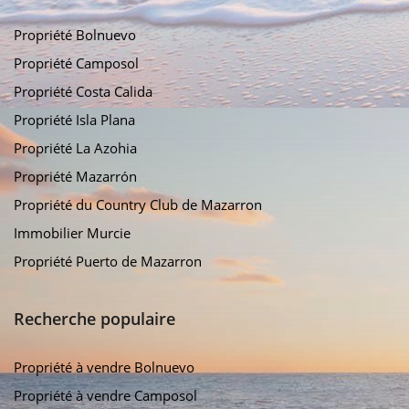
Propriété Bolnuevo
Propriété Camposol
Propriété Costa Calida
Propriété Isla Plana
Propriété La Azohia
Propriété Mazarrón
Propriété du Country Club de Mazarron
Immobilier Murcie
Propriété Puerto de Mazarron
Recherche populaire
Propriété à vendre Bolnuevo
Propriété à vendre Camposol