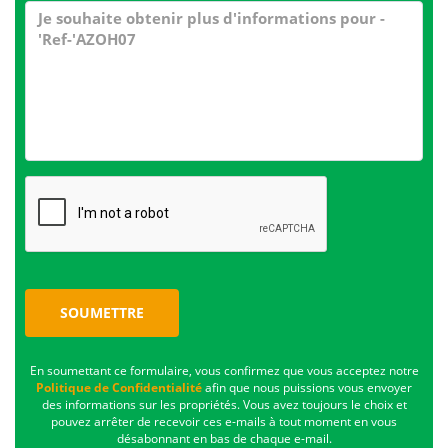
SOUMETTRE
En soumettant ce formulaire, vous confirmez que vous acceptez notre
Politique de Confidentialité
afin que nous puissions vous envoyer
des informations sur les propriétés. Vous avez toujours le choix et
pouvez arrêter de recevoir ces e-mails à tout moment en vous
désabonnant en bas de chaque e-mail.