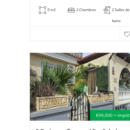
0 m2
2 Chambres
2 Salles de
bains
€99,000 + Impôt