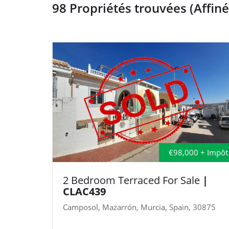
98 Propriétés trouvées (Affiné
€98,000 + Impôt
2 Bedroom Terraced For Sale
|
CLAC439
Camposol, Mazarrón, Murcia, Spain, 30875