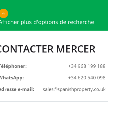
Afficher plus d'options de recherche
CONTACTER MERCER
Téléphoner:
+34 968 199 188
WhatsApp:
+34 620 540 098
Adresse e-mail:
sales@spanishproperty.co.uk