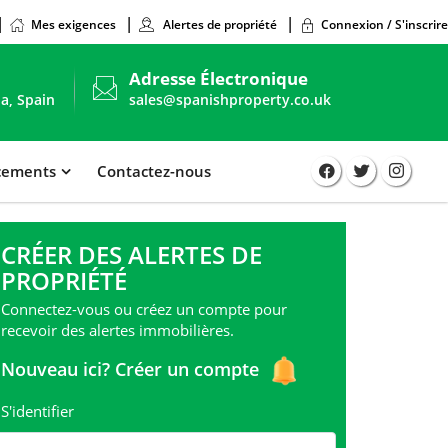
Mes exigences
Alertes de propriété
Connexion / S'inscrire
Adresse Électronique
ia, Spain
sales@spanishproperty.co.uk
acements
Contactez-nous
CRÉER DES ALERTES DE
PROPRIÉTÉ
Connectez-vous ou créez un compte pour
recevoir des alertes immobilières.
Nouveau ici?
Créer un compte
S'identifier