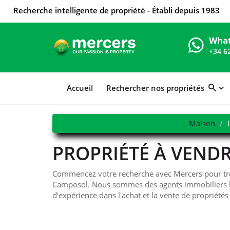
Recherche intelligente de propriété - Établi depuis 1983
Wha
+34 6
Accueil
Rechercher nos propriétés
Maison
PROPRIÉTÉ À VEND
Commencez votre recherche avec Mercers pour trou
Camposol. Nous sommes des agents immobiliers lo
d'expérience dans l'achat et la vente de propriété