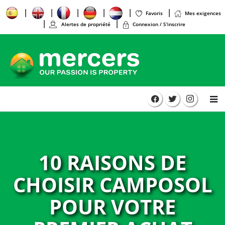
Favoris
Mes exigences
Alertes de propriété
Connexion / S'inscrire
10 RAISONS DE
CHOISIR CAMPOSOL
POUR VOTRE