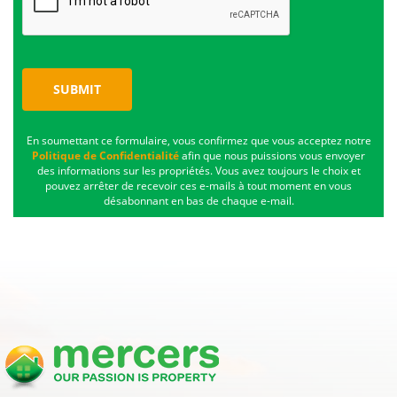
SUBMIT
En soumettant ce formulaire, vous confirmez que vous acceptez notre
Politique de Confidentialité
afin que nous puissions vous envoyer
des informations sur les propriétés. Vous avez toujours le choix et
pouvez arrêter de recevoir ces e-mails à tout moment en vous
désabonnant en bas de chaque e-mail.