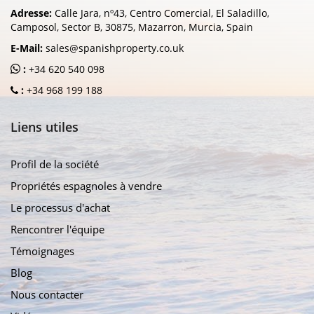
Adresse:
Calle Jara, nº43, Centro Comercial, El Saladillo,
Camposol, Sector B, 30875, Mazarron, Murcia, Spain
E-Mail:
sales@spanishproperty.co.uk
:
+34 620 540 098
:
+34 968 199 188
Liens utiles
Profil de la société
Propriétés espagnoles à vendre
Le processus d'achat
Rencontrer l'équipe
Témoignages
Blog
Nous contacter